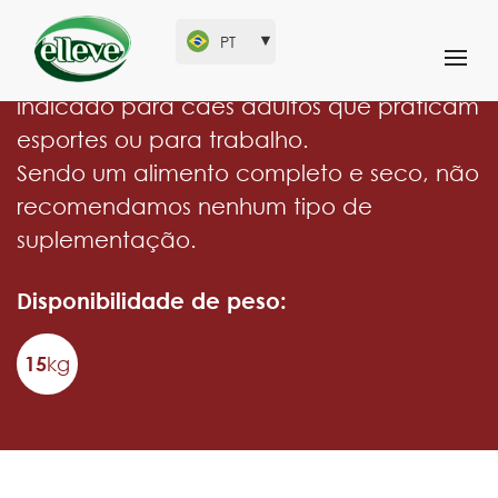
PT
Alimento completo de alta energia,
indicado para cães adultos que praticam
esportes ou para trabalho.
Sendo um alimento completo e seco, não
recomendamos nenhum tipo de
suplementação.
Disponibilidade de peso:
15
kg