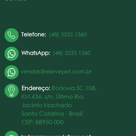
Telefone:
(48) 3535 1360
WhatsApp:
(48) 3535 1360
vendas@ellevepet.com.br
Endereço:
Rodovia SC 108,
KM 436, s/n, Último Rio,
Jacinto Machado
Santa Catarina - Brasil
CEP: 88950 000