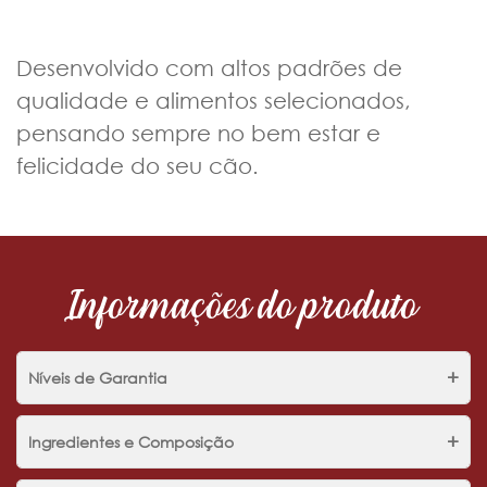
Desenvolvido com altos padrões de
qualidade e alimentos selecionados,
pensando sempre no bem estar e
felicidade do seu cão.
Informações do produto
+
Níveis de Garantia
+
Ingredientes e Composição