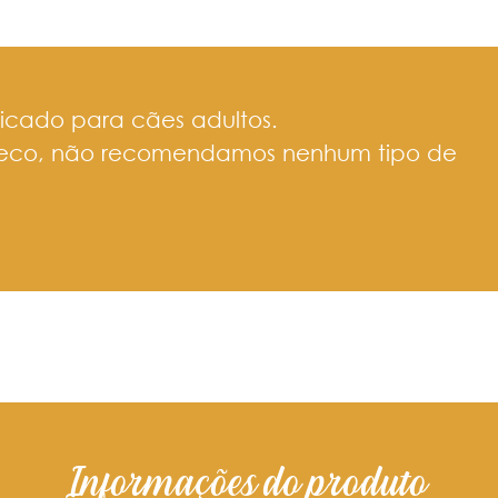
dicado para cães adultos.
seco, não recomendamos nenhum tipo de
Informações do produto