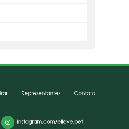
rar
Representantes
Contato
instagram.com/elleve.pet