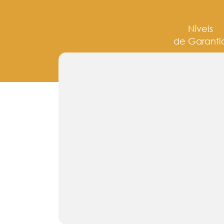
Níveis
de Garanti