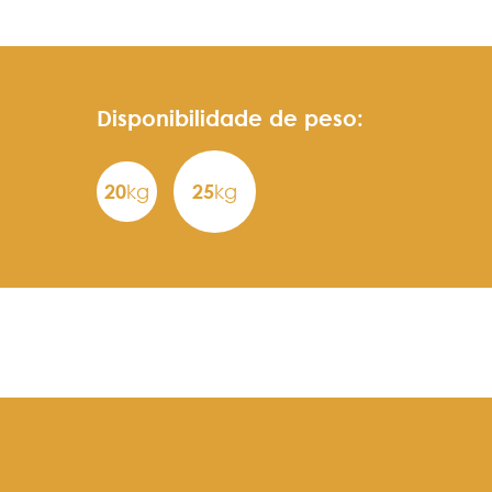
Disponibilidade de peso:
20
kg
25
kg