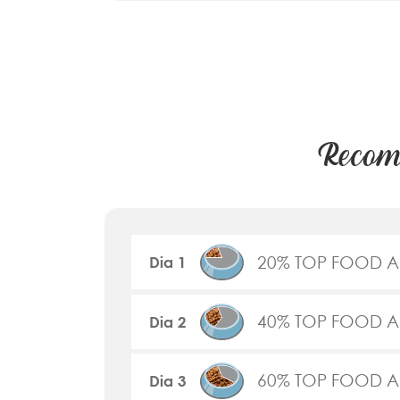
Recome
20% TOP FOOD AD
Dia 1
40% TOP FOOD AD
Dia 2
60% TOP FOOD AD
Dia 3