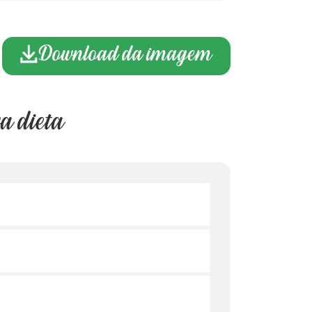
Download da imagem
a dieta