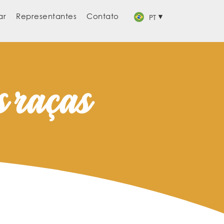
ar
Representantes
Contato
PT
s raças