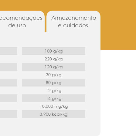
ecomendações
Armazenamento
de uso
e cuidados
100 g/kg
220 g/kg
120 g/kg
30 g/kg
80 g/kg
12 g/kg
16 g/kg
10.000 mg/kg
3.900 kcal/kg