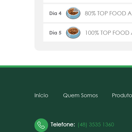
80% TOP FOOD AD
Dia 4
100% TOP FOOD 
Dia 5
Início
Quem Somos
Produto
Telefone:
(48) 3535 1360